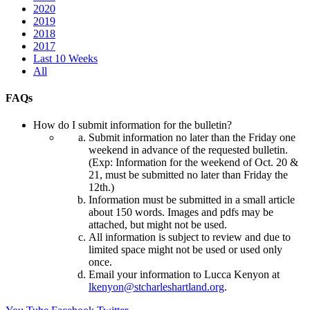
2020
2019
2018
2017
Last 10 Weeks
All
FAQs
How do I submit information for the bulletin?
Submit information no later than the Friday one
weekend in advance of the requested bulletin.
(Exp: Information for the weekend of Oct. 20 &
21, must be submitted no later than Friday the
12th.)
Information must be submitted in a small article
about 150 words. Images and pdfs may be
attached, but might not be used.
All information is subject to review and due to
limited space might not be used or used only
once.
Email your information to Lucca Kenyon at
lkenyon@stcharleshartland.org
.